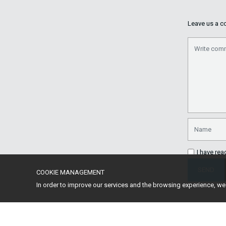
Leave us a co
I have re
SEND
COOKIE MANAGEMENT
In order to improve our services and the browsing experience, w