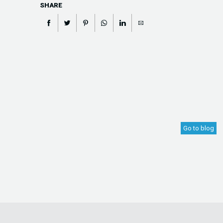
SHARE
Go to blog