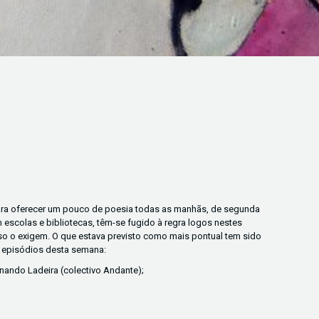
ara oferecer um pouco de poesia todas as manhãs, de segunda
 escolas e bibliotecas, têm-se fugido à regra logos nestes
so o exigem. O que estava previsto como mais pontual tem sido
s episódios desta semana:
rnando Ladeira (colectivo Andante);