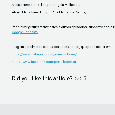
Maria Teresa Horta, lido por Ângela Malheiros;
Álvaro Magalhães, lido por Ana Margarida Ramos;
Pode ouvir gratuitamente estes e outros episódios, subscrevendo o
Google Podcasts
.
Imagem gentilmente cedida por Joana Lopes, que pode seguir em:
https://www.instagram.com/joana.m.lopes/
https://www.facebook.com/joana.lopes.art
Did you like this article?
5