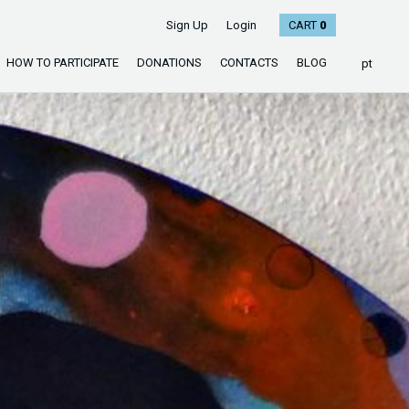
Sign Up
Login
CART
0
HOW TO PARTICIPATE
DONATIONS
CONTACTS
BLOG
pt