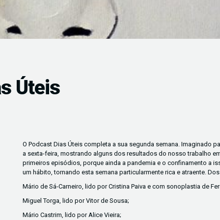
s Úteis
O Podcast Dias Úteis completa a sua segunda semana. Imaginado p
a sexta-feira, mostrando alguns dos resultados do nosso trabalho em
primeiros episódios, porque ainda a pandemia e o confinamento a is
um hábito, tornando esta semana particularmente rica e atraente. Do
Mário de Sá-Carneiro, lido por Cristina Paiva e com sonoplastia de Fe
Miguel Torga, lido por Vitor de Sousa;
Mário Castrim, lido por Alice Vieira;