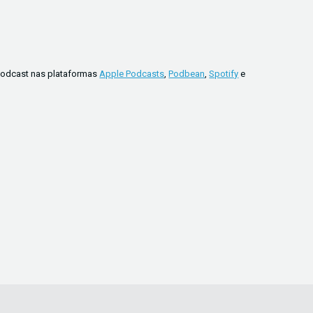
 Podcast nas plataformas
Apple Podcasts
,
Podbean
,
Spotify
e