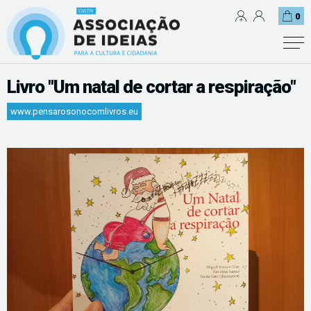
0
Livro "Um natal de cortar a respiração"
www.pensarosonocomlivros.eu