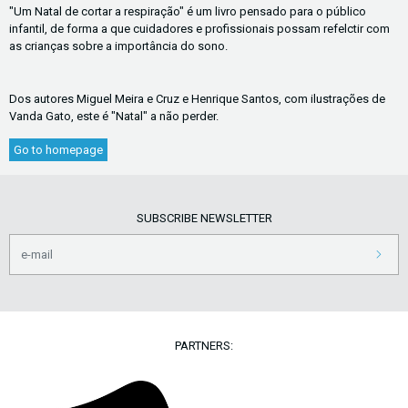
"Um Natal de cortar a respiração" é um livro pensado para o público
infantil, de forma a que cuidadores e profissionais possam refelctir com
as crianças sobre a importância do sono.
Dos autores Miguel Meira e Cruz e Henrique Santos, com ilustrações de
Vanda Gato, este é "Natal" a não perder.
Go to homepage
SUBSCRIBE NEWSLETTER
PARTNERS: