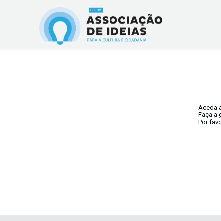
Aceda a
Faça a 
Por fav