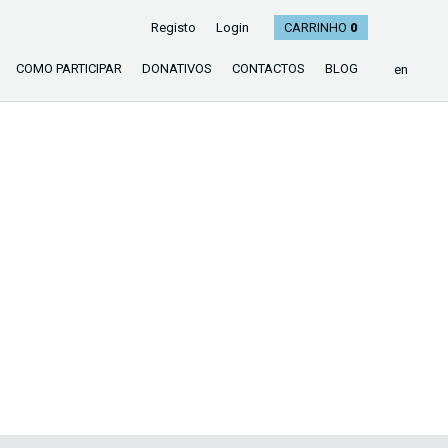
Registo
Login
CARRINHO
0
COMO PARTICIPAR
DONATIVOS
CONTACTOS
BLOG
en