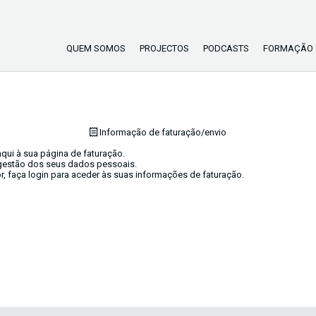
QUEM SOMOS
PROJECTOS
PODCASTS
FORMAÇÃO
Informação de faturação/envio
qui à sua página de faturação.
gestão dos seus dados pessoais.
or, faça login para aceder às suas informações de faturação.