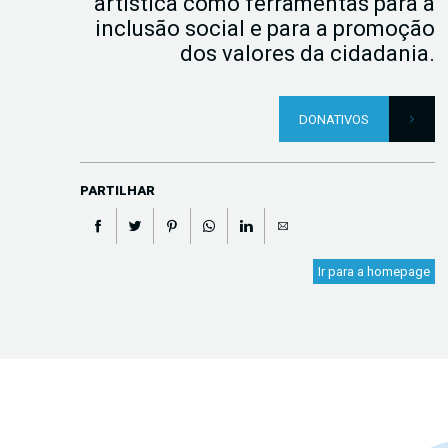
artística como ferramentas para a
inclusão social e para a promoção
dos valores da cidadania.
DONATIVOS
PARTILHAR
Ir para a homepage