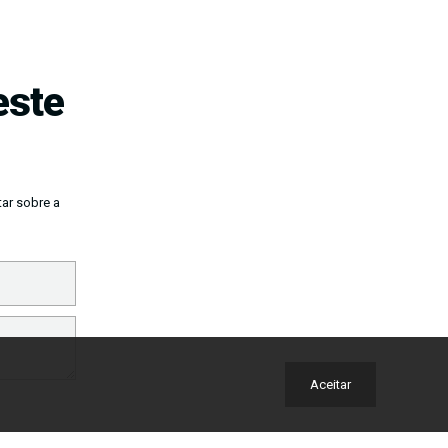
este
ar sobre a
Aceitar