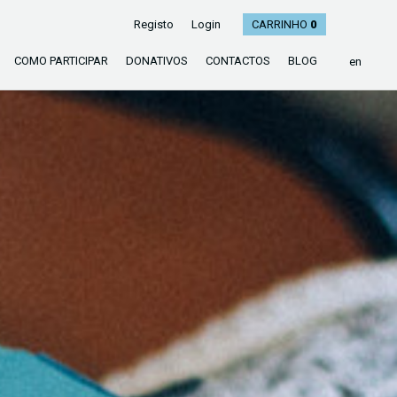
Registo
Login
CARRINHO
0
COMO PARTICIPAR
DONATIVOS
CONTACTOS
BLOG
en