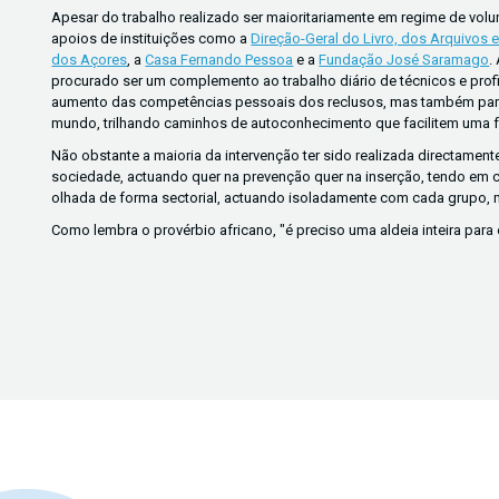
Apesar do trabalho realizado ser maioritariamente em regime de volu
apoios de instituições como a
Direção-Geral do Livro, dos Arquivos e
dos Açores
, a
Casa Fernando Pessoa
e a
Fundação José Saramago
.
procurado ser um complemento ao trabalho diário de técnicos e profi
aumento das competências pessoais dos reclusos, mas também para a
mundo, trilhando caminhos de autoconhecimento que facilitem uma fu
Não obstante a maioria da intervenção ter sido realizada directament
sociedade, actuando quer na prevenção quer na inserção, tendo em c
olhada de forma sectorial, actuando isoladamente com cada grupo, 
Como lembra o provérbio africano, "é preciso uma aldeia inteira para