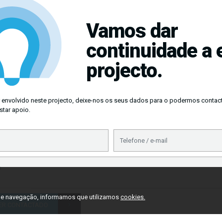
Vamos dar
continuidade a 
projecto.
r envolvido neste projecto, deixe-nos os seus dados para o podermos contact
star apoio.
 de navegação, informamos que utilizamos
cookies.
ER CONTACTADO