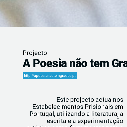
Projecto
A Poesia não tem Gr
http://apoesianaotemgrades.pt
Este projecto actua nos
Estabelecimentos Prisionais em
Portugal, utilizando a literatura, a
escrita e a experimentação